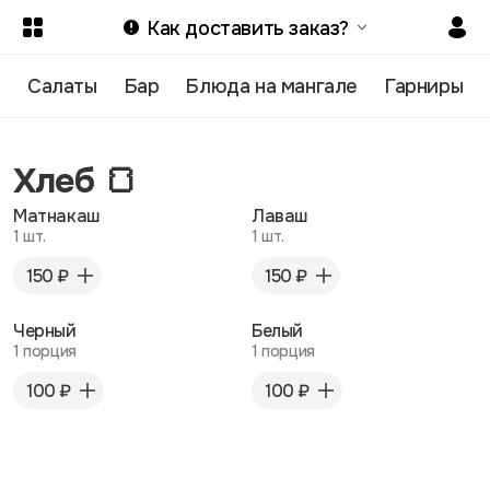
Как доставить заказ?
Салаты
Бар
Блюда на мангале
Гарниры
Хлеб 🍞
Матнакаш
Лаваш
1 шт.
1 шт.
150 ₽
150 ₽
Черный
Белый
1 порция
1 порция
100 ₽
100 ₽