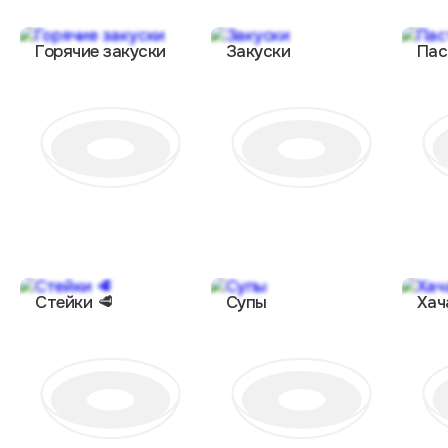
Горячие закуски
Закуски
Пас
Стейки 🥩
Супы
Хач