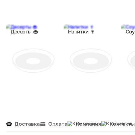
Десерты 🧁
Напитки 🍷
Соу
Доставка
Оплата
Компания
Контакты