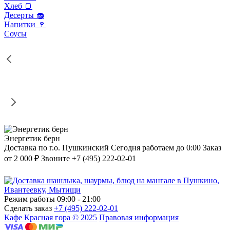
Хлеб 🍞
Десерты 🧁
Напитки 🍷
Соусы
Энергетик берн
Доставка по г.о. Пушкинский
Сегодня работаем до 0:00
Заказ
от 2 000 ₽
Звоните +7 (495) 222-02-01
Режим работы
09:00 - 21:00
Сделать заказ
+7 (495) 222-02-01
Кафе Красная гора © 2025
Правовая информация